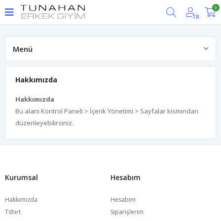
0
TR
Menü
Hakkımızda
Hakkımızda
Hakkımızda
Bu alanı Kontrol Paneli > İçerik Yönetimi > Sayfalar kısmından
düzenleyebilirsiniz.
Kurumsal
Hesabım
Hakkımızda
Hesabım
Tshirt
Siparişlerim