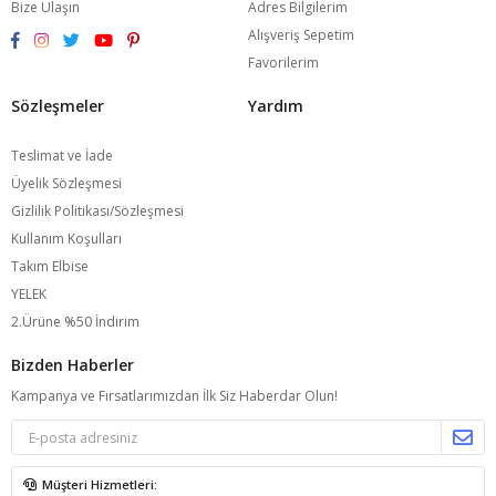
Bize Ulaşın
Adres Bilgilerim
Alışveriş Sepetim
Favorilerim
Sözleşmeler
Yardım
Teslimat ve İade
Üyelik Sözleşmesi
Gizlilik Politikası/Sözleşmesi
Kullanım Koşulları
Takım Elbise
YELEK
2.Ürüne %50 İndirim
Bizden Haberler
Kampanya ve Fırsatlarımızdan İlk Siz Haberdar Olun!
Müşteri Hizmetleri: